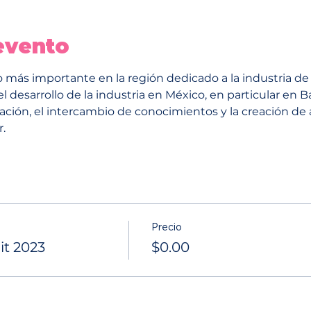
evento
ás importante en la región dedicado a la industria de 
 desarrollo de la industria en México, en particular en Baj
ación, el intercambio de conocimientos y la creación de 
.
Precio
t 2023
$0.00