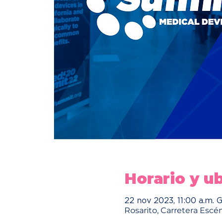
Horario y u
22 nov 2023, 11:00 a.m. 
Rosarito, Carretera Escén