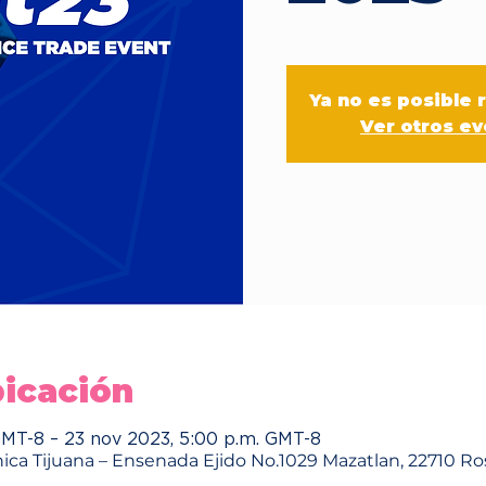
Ya no es posible 
Ver otros e
bicación
GMT-8 – 23 nov 2023, 5:00 p.m. GMT-8
ica Tijuana – Ensenada Ejido No.1029 Mazatlan, 22710 Ros