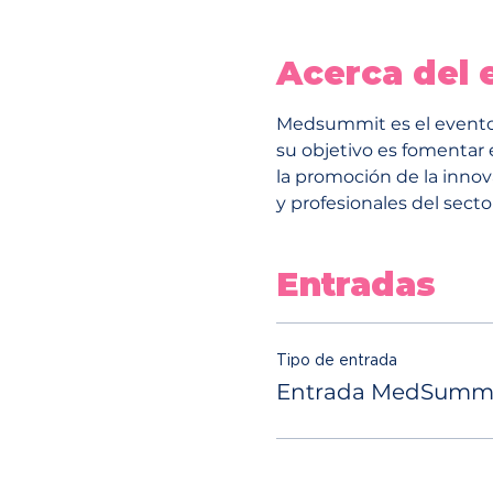
Acerca del 
Medsummit es el evento m
su objetivo es fomentar el
la promoción de la innov
y profesionales del sector
Entradas
Tipo de entrada
Entrada MedSummi